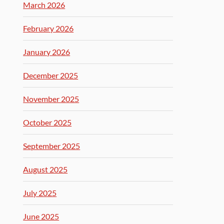
March 2026
February 2026
January 2026
December 2025
November 2025
October 2025
September 2025
August 2025
July 2025
June 2025