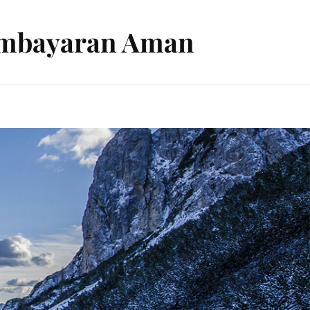
Pembayaran Aman