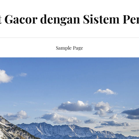
ot Gacor dengan Sistem 
Sample Page