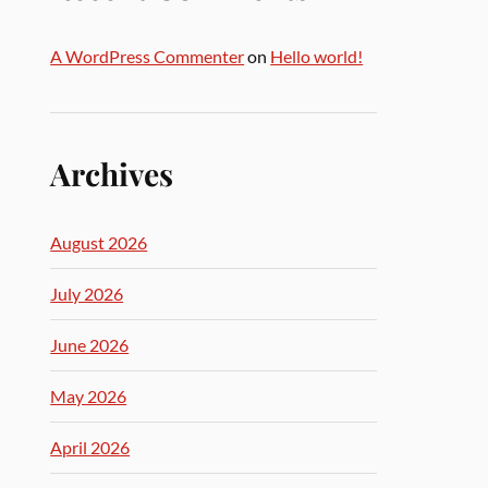
A WordPress Commenter
on
Hello world!
Archives
August 2026
July 2026
June 2026
May 2026
April 2026