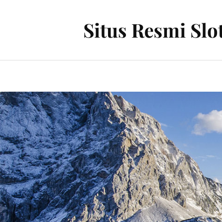
Situs Resmi Sl