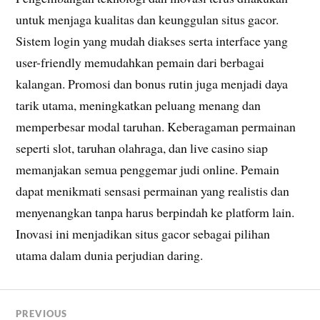
untuk menjaga kualitas dan keunggulan situs gacor.
Sistem login yang mudah diakses serta interface yang
user-friendly memudahkan pemain dari berbagai
kalangan. Promosi dan bonus rutin juga menjadi daya
tarik utama, meningkatkan peluang menang dan
memperbesar modal taruhan. Keberagaman permainan
seperti slot, taruhan olahraga, dan live casino siap
memanjakan semua penggemar judi online. Pemain
dapat menikmati sensasi permainan yang realistis dan
menyenangkan tanpa harus berpindah ke platform lain.
Inovasi ini menjadikan situs gacor sebagai pilihan
utama dalam dunia perjudian daring.
PREVIOUS