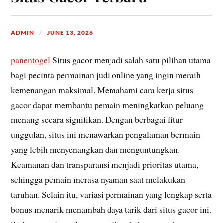
ADMIN
JUNE 13, 2026
panentogel
Situs gacor menjadi salah satu pilihan utama
bagi pecinta permainan judi online yang ingin meraih
kemenangan maksimal. Memahami cara kerja situs
gacor dapat membantu pemain meningkatkan peluang
menang secara signifikan. Dengan berbagai fitur
unggulan, situs ini menawarkan pengalaman bermain
yang lebih menyenangkan dan menguntungkan.
Keamanan dan transparansi menjadi prioritas utama,
sehingga pemain merasa nyaman saat melakukan
taruhan. Selain itu, variasi permainan yang lengkap serta
bonus menarik menambah daya tarik dari situs gacor ini.