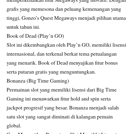
grafis yang memesona dan peluang kemenangan yang
tinggi, Gonzo’s Quest Megaways menjadi pilihan utama
untuk tahun ini.
Book of Dead (Play’n GO)
Slot ini dikembangkan oleh Play’n GO, memiliki lisensi
internasional, dan terkenal berkat tema petualangan
yang menarik. Book of Dead menyajikan fitur bonus
serta putaran gratis yang menguntungkan.
Bonanza (Big Time Gaming)
Permainan slot yang memiliki lisensi dari Big Time
Gaming ini menawarkan fitur hold and spin serta
jackpot progresif yang besar. Bonanza menjadi salah
satu slot yang sangat diminati di kalangan pemain
global.