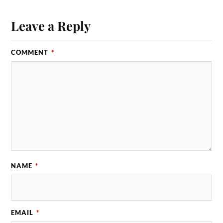
Leave a Reply
COMMENT
*
NAME
*
EMAIL
*