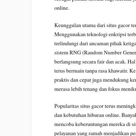
online.
Keunggulan utama dari situs gacor te
Menggunakan teknologi enkripsi terb
terlindungi dari ancaman pihak ketiga
sistem RNG (Random Number Generat
berlangsung secara fair dan acak. H
terus bermain tanpa rasa khawatir. 
praktis dan cepat juga mendukung k
merasa lebih tenang dan fokus menikm
Popularitas situs gacor terus mening
dan kebutuhan hiburan online. Banyak
mencoba keberuntungan mereka di sit
pelayanan yang ramah menjadikan p