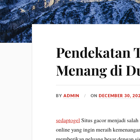
Pendekatan 
Menang di Du
BY
ADMIN
ON
DECEMBER 30, 20
sedaptogel
Situs gacor menjadi salah 
online yang ingin meraih kemenanga
memberikan peluang besar dengan sis