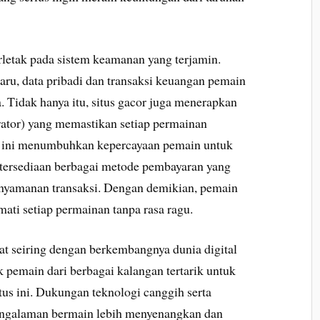
rletak pada sistem keamanan yang terjamin.
aru, data pribadi dan transaksi keuangan pemain
. Tidak hanya itu, situs gacor juga menerapkan
or) yang memastikan setiap permainan
al ini menumbuhkan kepercayaan pemain untuk
Ketersediaan berbagai metode pembayaran yang
enyamanan transaksi. Dengan demikian, pemain
ati setiap permainan tanpa rasa ragu.
kat seiring dengan berkembangnya dunia digital
 pemain dari berbagai kalangan tertarik untuk
us ini. Dukungan teknologi canggih serta
engalaman bermain lebih menyenangkan dan