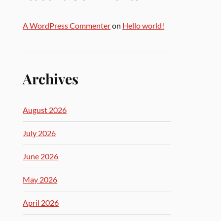
A WordPress Commenter
on
Hello world!
Archives
August 2026
July 2026
June 2026
May 2026
April 2026