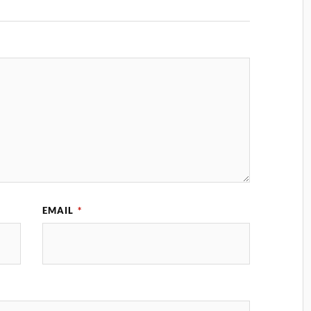
EMAIL
*