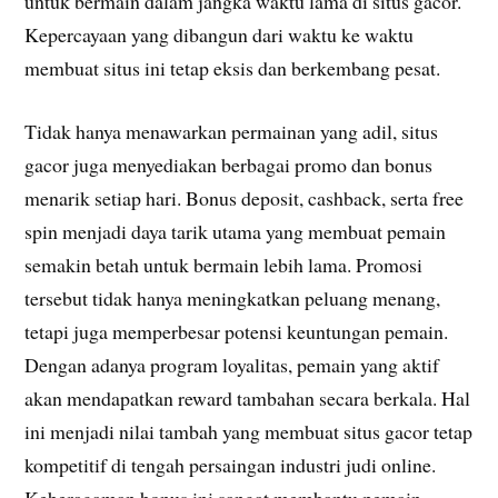
untuk bermain dalam jangka waktu lama di situs gacor.
Kepercayaan yang dibangun dari waktu ke waktu
membuat situs ini tetap eksis dan berkembang pesat.
Tidak hanya menawarkan permainan yang adil, situs
gacor juga menyediakan berbagai promo dan bonus
menarik setiap hari. Bonus deposit, cashback, serta free
spin menjadi daya tarik utama yang membuat pemain
semakin betah untuk bermain lebih lama. Promosi
tersebut tidak hanya meningkatkan peluang menang,
tetapi juga memperbesar potensi keuntungan pemain.
Dengan adanya program loyalitas, pemain yang aktif
akan mendapatkan reward tambahan secara berkala. Hal
ini menjadi nilai tambah yang membuat situs gacor tetap
kompetitif di tengah persaingan industri judi online.
Keberagaman bonus ini sangat membantu pemain