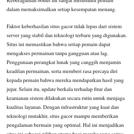
dalam memaksimalkan setiap kesempatan menang.
Faktor keberhasilan situs gacor tidak lepas dari sistem
server yang stabil dan teknologi terbaru yang digunakan.
Situs ini memastikan bahwa setiap pemain dapat
mengakses permainan tanpa gangguan atau lag.
Penggunaan perangkat lunak yang canggih menjamin
keadilan permainan, serta memberi rasa percaya diri
kepada pemain bahwa mereka mendapatkan hasil yang
jujur. Selain itu, update berkala terhadap fitur dan
keamanan sistem dilakukan secara rutin untuk menjaga
kualitas layanan. Dengan infrastruktur yang kuat dan
teknologi mutakhir, situs gacor mampu memberikan
pengalaman bermain yang optimal. Hal ini menjadikan
situs ini sebagai pilihan utama bagi mereka yang serius