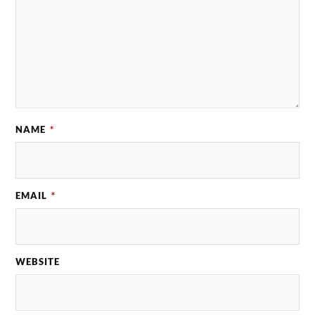
NAME
*
EMAIL
*
WEBSITE