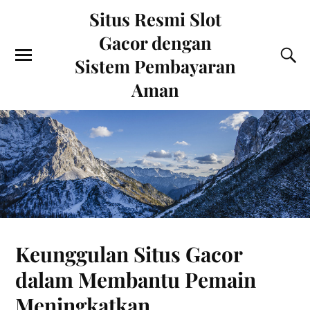
Situs Resmi Slot
Gacor dengan
Sistem Pembayaran
Aman
Keunggulan Situs Gacor
dalam Membantu Pemain
Meningkatkan