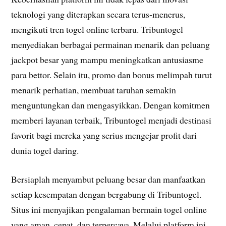
teknologi yang diterapkan secara terus-menerus,
mengikuti tren togel online terbaru. Tribuntogel
menyediakan berbagai permainan menarik dan peluang
jackpot besar yang mampu meningkatkan antusiasme
para bettor. Selain itu, promo dan bonus melimpah turut
menarik perhatian, membuat taruhan semakin
menguntungkan dan mengasyikkan. Dengan komitmen
memberi layanan terbaik, Tribuntogel menjadi destinasi
favorit bagi mereka yang serius mengejar profit dari
dunia togel daring.
Bersiaplah menyambut peluang besar dan manfaatkan
setiap kesempatan dengan bergabung di Tribuntogel.
Situs ini menyajikan pengalaman bermain togel online
yang aman, cepat, dan terpercaya. Melalui platform ini,