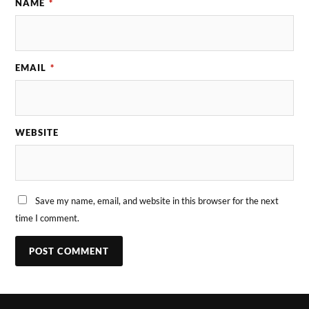
NAME
*
EMAIL
*
WEBSITE
Save my name, email, and website in this browser for the next
time I comment.