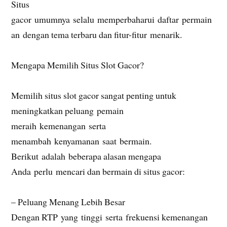
Situs
gacor umumnya selalu memperbaharui daftar permain
an dengan tema terbaru dan fitur-fitur menarik.
Mengapa Memilih Situs Slot Gacor?
Memilih situs slot gacor sangat penting untuk
meningkatkan peluang pemain
meraih kemenangan serta
menambah kenyamanan saat bermain.
Berikut adalah beberapa alasan mengapa
Anda perlu mencari dan bermain di situs gacor:
– Peluang Menang Lebih Besar
Dengan RTP yang tinggi serta frekuensi kemenangan