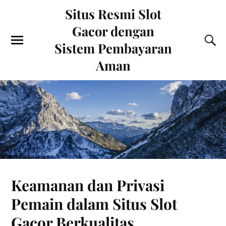
Situs Resmi Slot
Gacor dengan
Sistem Pembayaran
Aman
Keamanan dan Privasi
Pemain dalam Situs Slot
Gacor Berkualitas