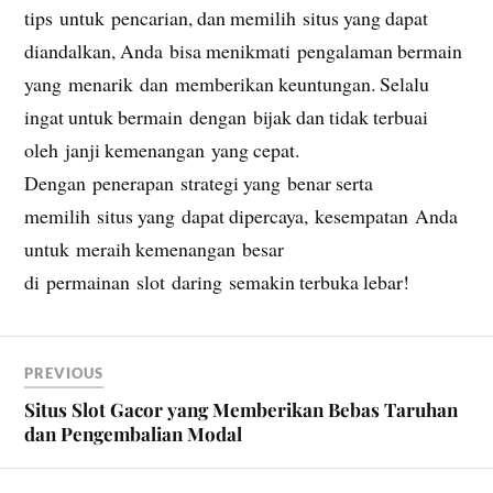
tips untuk pencarian, dan memilih situs yang dapat
diandalkan, Anda bisa menikmati pengalaman bermain
yang menarik dan memberikan keuntungan. Selalu
ingat untuk bermain dengan bijak dan tidak terbuai
oleh janji kemenangan yang cepat.
Dengan penerapan strategi yang benar serta
memilih situs yang dapat dipercaya, kesempatan Anda
untuk meraih kemenangan besar
di permainan slot daring semakin terbuka lebar!
PREVIOUS
Situs Slot Gacor yang Memberikan Bebas Taruhan
dan Pengembalian Modal