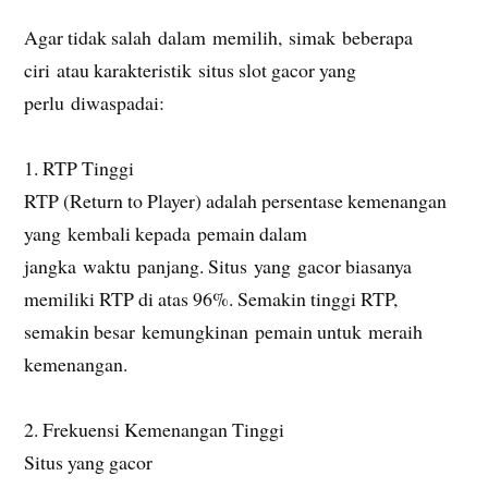
Agar tidak salah dalam memilih, simak beberapa
ciri atau karakteristik situs slot gacor yang
perlu diwaspadai:
1. RTP Tinggi
RTP (Return to Player) adalah persentase kemenangan
yang kembali kepada pemain dalam
jangka waktu panjang. Situs yang gacor biasanya
memiliki RTP di atas 96%. Semakin tinggi RTP,
semakin besar kemungkinan pemain untuk meraih
kemenangan.
2. Frekuensi Kemenangan Tinggi
Situs yang gacor