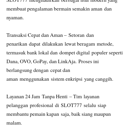
membuat pengalaman bermain semakin aman dan
nyaman.
Transaksi Cepat dan Aman – Setoran dan
penarikan dapat dilakukan lewat beragam metode,
termasuk bank lokal dan dompet digital populer seperti
Dana, OVO, GoPay, dan LinkAja. Proses ini
berlangsung dengan cepat dan
aman menggunakan sistem enkripsi yang canggih.
Layanan 24 Jam Tanpa Henti – Tim layanan
pelanggan profesional di SLOT777 selalu siap
membantu pemain kapan saja, baik siang maupun
malam.