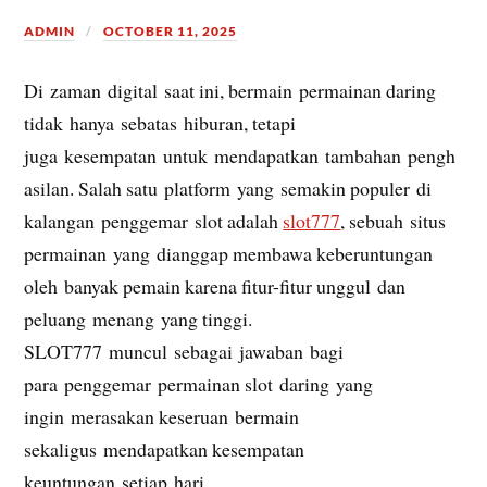
ADMIN
OCTOBER 11, 2025
Di zaman digital saat ini, bermain permainan daring
tidak hanya sebatas hiburan, tetapi
juga kesempatan untuk mendapatkan tambahan pengh
asilan. Salah satu platform yang semakin populer di
kalangan penggemar slot adalah
slot777
, sebuah situs
permainan yang dianggap membawa keberuntungan
oleh banyak pemain karena fitur-fitur unggul dan
peluang menang yang tinggi.
SLOT777 muncul sebagai jawaban bagi
para penggemar permainan slot daring yang
ingin merasakan keseruan bermain
sekaligus mendapatkan kesempatan
keuntungan setiap hari.