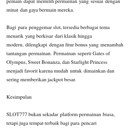
pemain dapat memilih permainan yang sesuai dengan
minat dan gaya bermain mereka.
Bagi para penggemar slot, tersedia berbagai tema
menarik yang berkisar dari klasik hingga
modern, dilengkapi dengan fitur bonus yang menambah
tantangan permainan. Permainan seperti Gates of
Olympus, Sweet Bonanza, dan Starlight Princess
menjadi favorit karena mudah untuk dimainkan dan
sering memberikan jackpot besar.
Kesimpulan
SLOT777 bukan sekadar platform permainan biasa,
tetapi juga tempat terbaik bagi para pencari