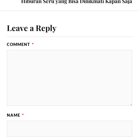
Hiburan Seru yang Bisa Dinikmati Kapan Saja
Leave a Reply
COMMENT
*
NAME
*