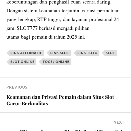
keberuntungan dan penghasil cuan secara daring.
Dengan sistem keamanan terjamin, variasi permainan
yang lengkap, RTP tinggi, dan layanan profesional 24
jam, SLOT777 berhasil menjadi pilihan
utama bagi pemain di tahun 2025 ini.
LINK ALTERNATIF
LINK SLOT
LINK TOTO
SLOT
SLOT ONLINE
TOGEL ONLINE
PREVIOUS
Keamanan dan Privasi Pemain dalam Situs Slot
Gacor Berkualitas
NEXT