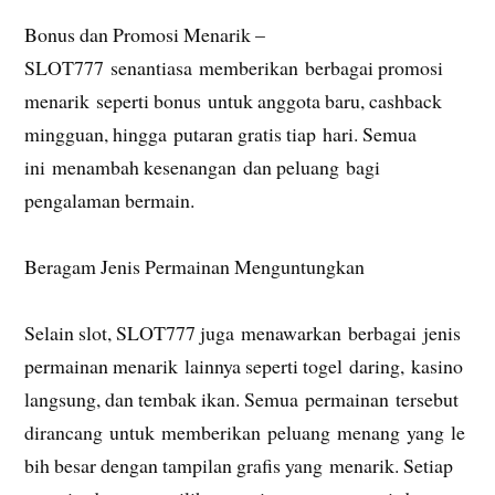
Bonus dan Promosi Menarik –
SLOT777 senantiasa memberikan berbagai promosi
menarik seperti bonus untuk anggota baru, cashback
mingguan, hingga putaran gratis tiap hari. Semua
ini menambah kesenangan dan peluang bagi
pengalaman bermain.
Beragam Jenis Permainan Menguntungkan
Selain slot, SLOT777 juga menawarkan berbagai jenis
permainan menarik lainnya seperti togel daring, kasino
langsung, dan tembak ikan. Semua permainan tersebut
dirancang untuk memberikan peluang menang yang le
bih besar dengan tampilan grafis yang menarik. Setiap