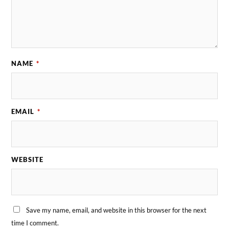
NAME
*
EMAIL
*
WEBSITE
Save my name, email, and website in this browser for the next
time I comment.