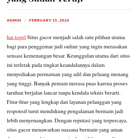
ADMIN
FEBRUARY 15, 2026
hai togel
Situs gacor menjadi salah satu pilihan utama
bagi para penggemar judi online yang ingin merasakan
sensasi kemenangan besar. Keunggulan utama dari situs
ini terletak pada tingkat keandalannya dalam
menyediakan permainan yang adil dan peluang menang
yang tinggi. Banyak pemain merasa puas karena proses
taruhan berjalan lancar tanpa kendala teknis berarti.
Fitur-fitur yang lengkap dan layanan pelanggan yang
responsif turut mendukung pengalaman bermain jadi
lebih menyenangkan. Dengan reputasi yang terpercaya,
situs gacor menawarkan suasana bermain yang aman