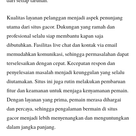
Kualitas layanan pelanggan menjadi aspek penunjang
utama dari situs gacor. Dukungan yang ramah dan
profesional selalu siap membantu kapan saja
dibutuhkan. Fasilitas live chat dan kontak via email
memudahkan komunikasi, sehingga permasalahan dapat
terselesaikan dengan cepat. Kecepatan respon dan
penyelesaian masalah menjadi keunggulan yang selalu
diutamakan. Situs ini juga rutin melakukan pembaruan
fitur dan keamanan untuk menjaga kenyamanan pemain.
Dengan layanan yang prima, pemain merasa dihargai
dan percaya, sehingga pengalaman bermain di situs
gacor menjadi lebih menyenangkan dan menguntungkan
dalam jangka panjang.