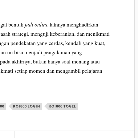
gai bentuk
judi online
lainnya menghadirkan
asah strategi, menguji keberanian, dan menikmati
ngan pendekatan yang cerdas, kendali yang kuat,
an ini bisa menjadi pengalaman yang
pada akhirnya, bukan hanya soal menang atau
nikmati setiap momen dan mengambil pelajaran
00
KOI800 LOGIN
KOI800 TOGEL