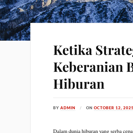
Ketika Strate
Keberanian B
Hiburan
BY
ADMIN
ON
OCTOBER 12, 202
Dalam dunia hiburan yang serba cepat