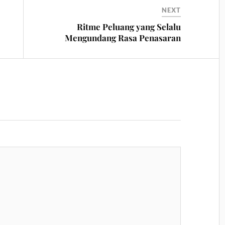
NEXT
Ritme Peluang yang Selalu
Mengundang Rasa Penasaran