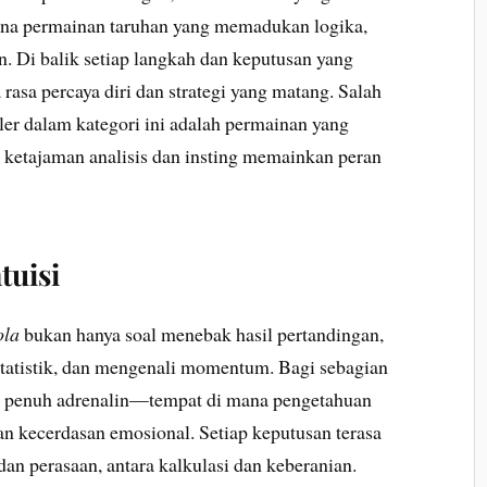
na permainan taruhan yang memadukan logika,
n. Di balik setiap langkah dan keputusan yang
rasa percaya diri dan strategi yang matang. Salah
ler dalam kategori ini adalah permainan yang
 ketajaman analisis dan insting memainkan peran
tuisi
ola
bukan hanya soal menebak hasil pertandingan,
tatistik, dan mengenali momentum. Bagi sebagian
ng penuh adrenalin—tempat di mana pengetahuan
n kecerdasan emosional. Setiap keputusan terasa
dan perasaan, antara kalkulasi dan keberanian.