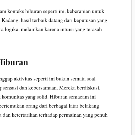
am konteks hiburan seperti ini, keberanian untuk
 Kadang, hasil terbaik datang dari keputusan yang
ra logika, melainkan karena intuisi yang terasah
Hiburan
gap aktivitas seperti ini bukan semata soal
g sensasi dan kebersamaan. Mereka berdiskusi,
 komunitas yang solid. Hiburan semacam ini
pertemukan orang dari berbagai latar belakang
u dan ketertarikan terhadap permainan yang penuh