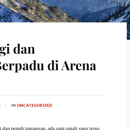
gi dan
erpadu di Arena
5
IN
UNCATEGORIZED
 dan penuh tantangan, ada satu ranah yang terus