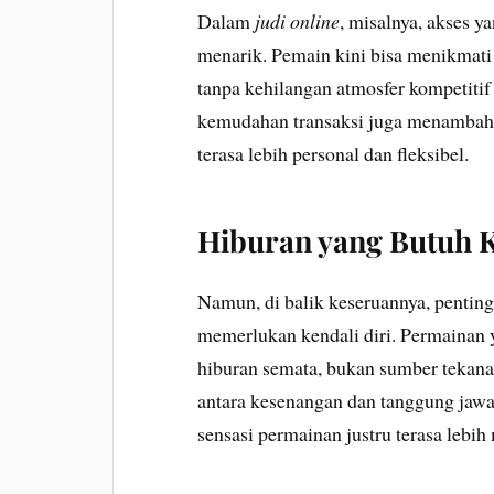
Dalam
judi online
, misalnya, akses
menarik. Pemain kini bisa menikmati
tanpa kehilangan atmosfer kompetitif
kemudahan transaksi juga menambah
terasa lebih personal dan fleksibel.
Hiburan yang Butuh K
Namun, di balik keseruannya, penting
memerlukan kendali diri. Permainan 
hiburan semata, bukan sumber tekan
antara kesenangan dan tanggung jawab
sensasi permainan justru terasa lebi