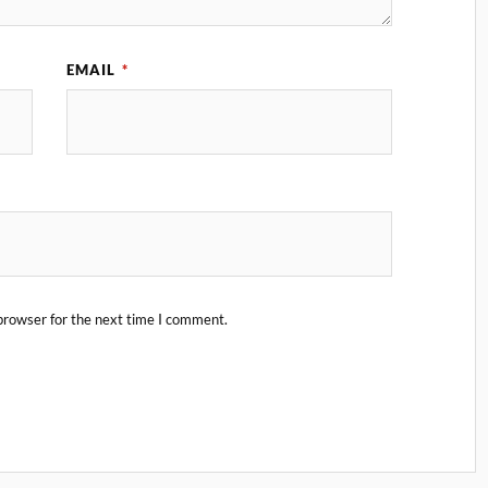
EMAIL
*
browser for the next time I comment.