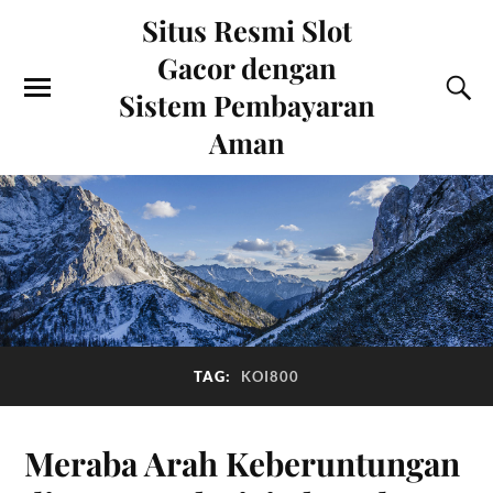
Situs Resmi Slot
Gacor dengan
Sistem Pembayaran
Aman
TAG:
KOI800
Meraba Arah Keberuntungan