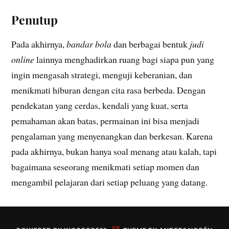
Penutup
Pada akhirnya,
bandar bola
dan berbagai bentuk
judi
online
lainnya menghadirkan ruang bagi siapa pun yang
ingin mengasah strategi, menguji keberanian, dan
menikmati hiburan dengan cita rasa berbeda. Dengan
pendekatan yang cerdas, kendali yang kuat, serta
pemahaman akan batas, permainan ini bisa menjadi
pengalaman yang menyenangkan dan berkesan. Karena
pada akhirnya, bukan hanya soal menang atau kalah, tapi
bagaimana seseorang menikmati setiap momen dan
mengambil pelajaran dari setiap peluang yang datang.