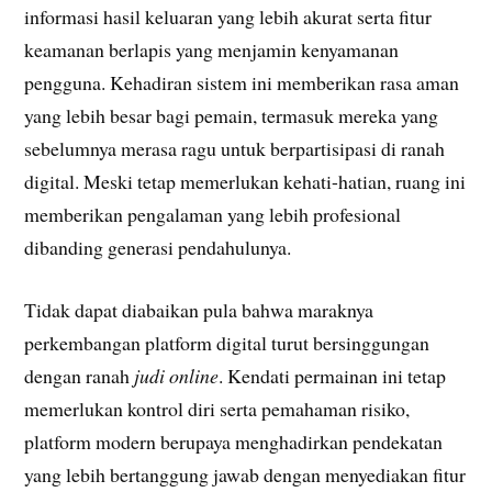
informasi hasil keluaran yang lebih akurat serta fitur
keamanan berlapis yang menjamin kenyamanan
pengguna. Kehadiran sistem ini memberikan rasa aman
yang lebih besar bagi pemain, termasuk mereka yang
sebelumnya merasa ragu untuk berpartisipasi di ranah
digital. Meski tetap memerlukan kehati-hatian, ruang ini
memberikan pengalaman yang lebih profesional
dibanding generasi pendahulunya.
Tidak dapat diabaikan pula bahwa maraknya
perkembangan platform digital turut bersinggungan
dengan ranah
judi online
. Kendati permainan ini tetap
memerlukan kontrol diri serta pemahaman risiko,
platform modern berupaya menghadirkan pendekatan
yang lebih bertanggung jawab dengan menyediakan fitur