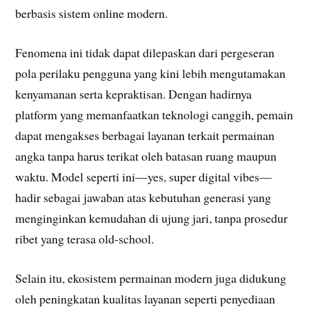
berbasis sistem online modern.
Fenomena ini tidak dapat dilepaskan dari pergeseran
pola perilaku pengguna yang kini lebih mengutamakan
kenyamanan serta kepraktisan. Dengan hadirnya
platform yang memanfaatkan teknologi canggih, pemain
dapat mengakses berbagai layanan terkait permainan
angka tanpa harus terikat oleh batasan ruang maupun
waktu. Model seperti ini—yes, super digital vibes—
hadir sebagai jawaban atas kebutuhan generasi yang
menginginkan kemudahan di ujung jari, tanpa prosedur
ribet yang terasa old-school.
Selain itu, ekosistem permainan modern juga didukung
oleh peningkatan kualitas layanan seperti penyediaan