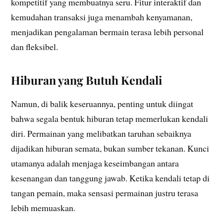
kompetitif yang membuatnya seru. Fitur interaktif dan
kemudahan transaksi juga menambah kenyamanan,
menjadikan pengalaman bermain terasa lebih personal
dan fleksibel.
Hiburan yang Butuh Kendali
Namun, di balik keseruannya, penting untuk diingat
bahwa segala bentuk hiburan tetap memerlukan kendali
diri. Permainan yang melibatkan taruhan sebaiknya
dijadikan hiburan semata, bukan sumber tekanan. Kunci
utamanya adalah menjaga keseimbangan antara
kesenangan dan tanggung jawab. Ketika kendali tetap di
tangan pemain, maka sensasi permainan justru terasa
lebih memuaskan.