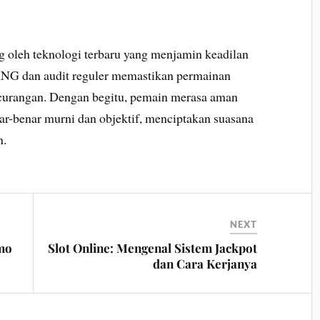
g oleh teknologi terbaru yang menjamin keadilan
 RNG dan audit reguler memastikan permainan
kecurangan. Dengan begitu, pemain merasa aman
ar-benar murni dan objektif, menciptakan suasana
n.
NEXT
mo
Slot Online: Mengenal Sistem Jackpot
dan Cara Kerjanya