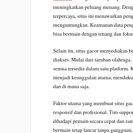
meningkatkan peluang menang. Denga
terpercaya, situs ini menawarkan p
menguntungkan. Keamanan data pengg
bisa bermain dengan tenang dan fokus
Selain itu, situs gacor menyediakan 
diakses. Mulai dari taruhan olahraga,
semua tersedia dalam satu platform. 
menjadi keunggulan utama, menduku
dan di mana saja.
Faktor utama yang membuat situs gac
responsif dan profesional. Tim suppo
dihadapi pemain secara cepat dan r
bermain tetap lancar tanpa ganggua