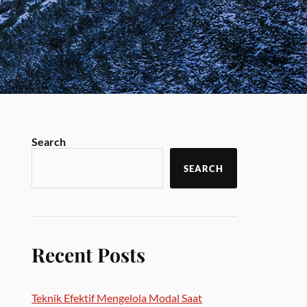
Search
SEARCH
Recent Posts
Teknik Efektif Mengelola Modal Saat