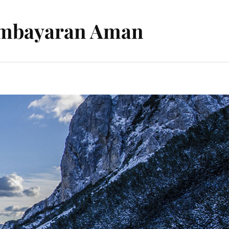
Pembayaran Aman