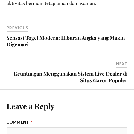
aktivitas bermain tetap aman dan nyaman.
PREVIOUS
Sensasi Togel Modern: Hiburan Angka yang Makin
Digemari
NEXT
Keuntungan Menggunakan Sistem Live Dealer di
Situs Gacor Populer
Leave a Reply
COMMENT
*