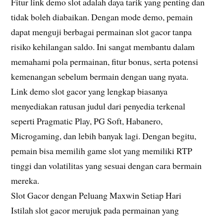
Fitur link demo slot adalah daya tarik yang penting dan
tidak boleh diabaikan. Dengan mode demo, pemain
dapat menguji berbagai permainan slot gacor tanpa
risiko kehilangan saldo. Ini sangat membantu dalam
memahami pola permainan, fitur bonus, serta potensi
kemenangan sebelum bermain dengan uang nyata.
Link demo slot gacor yang lengkap biasanya
menyediakan ratusan judul dari penyedia terkenal
seperti Pragmatic Play, PG Soft, Habanero,
Microgaming, dan lebih banyak lagi. Dengan begitu,
pemain bisa memilih game slot yang memiliki RTP
tinggi dan volatilitas yang sesuai dengan cara bermain
mereka.
Slot Gacor dengan Peluang Maxwin Setiap Hari
Istilah slot gacor merujuk pada permainan yang