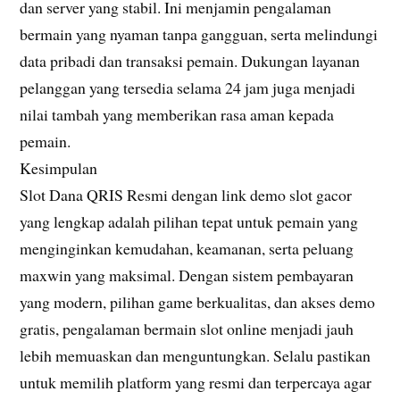
dan server yang stabil. Ini menjamin pengalaman
bermain yang nyaman tanpa gangguan, serta melindungi
data pribadi dan transaksi pemain. Dukungan layanan
pelanggan yang tersedia selama 24 jam juga menjadi
nilai tambah yang memberikan rasa aman kepada
pemain.
Kesimpulan
Slot Dana QRIS Resmi dengan link demo slot gacor
yang lengkap adalah pilihan tepat untuk pemain yang
menginginkan kemudahan, keamanan, serta peluang
maxwin yang maksimal. Dengan sistem pembayaran
yang modern, pilihan game berkualitas, dan akses demo
gratis, pengalaman bermain slot online menjadi jauh
lebih memuaskan dan menguntungkan. Selalu pastikan
untuk memilih platform yang resmi dan terpercaya agar