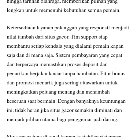
hingga taruhan olahraga, memberikan pilihan yang
lengkap untuk memenuhi kebutuhan semua pemain.
Ketersediaan layanan pelanggan yang responsif menjadi
nilai tambah dari situs gacor. Tim support siap
membantu setiap kendala yang dialami pemain kapan
saja dan di mana saja. Sistem pembayaran yang cepat
dan terpercaya memastikan proses deposit dan
penarikan berjalan lancar tanpa hambatan. Fitur bonus
dan promosi menarik juga sering ditawarkan untuk
meningkatkan peluang menang dan menambah
keseruan saat bermain. Dengan banyaknya keuntungan
ini, tidak heran jika situs gacor semakin diminati dan
menjadi pilihan utama bagi penggemar judi daring.
Situs gacor juga dikenal karena kestabilan sistemnya