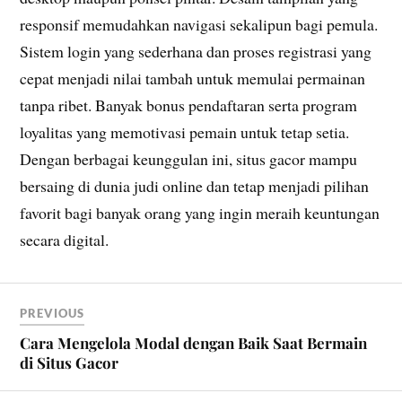
responsif memudahkan navigasi sekalipun bagi pemula.
Sistem login yang sederhana dan proses registrasi yang
cepat menjadi nilai tambah untuk memulai permainan
tanpa ribet. Banyak bonus pendaftaran serta program
loyalitas yang memotivasi pemain untuk tetap setia.
Dengan berbagai keunggulan ini, situs gacor mampu
bersaing di dunia judi online dan tetap menjadi pilihan
favorit bagi banyak orang yang ingin meraih keuntungan
secara digital.
PREVIOUS
Cara Mengelola Modal dengan Baik Saat Bermain
di Situs Gacor