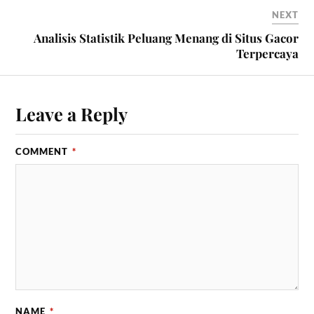
NEXT
Analisis Statistik Peluang Menang di Situs Gacor
Terpercaya
Leave a Reply
COMMENT
*
NAME
*