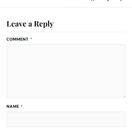
Leave a Reply
COMMENT
*
NAME
*