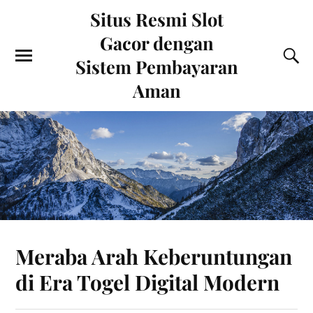
Situs Resmi Slot
Gacor dengan
Sistem Pembayaran
Aman
Meraba Arah Keberuntungan
di Era Togel Digital Modern