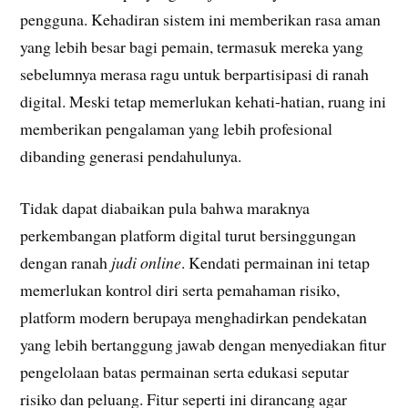
pengguna. Kehadiran sistem ini memberikan rasa aman
yang lebih besar bagi pemain, termasuk mereka yang
sebelumnya merasa ragu untuk berpartisipasi di ranah
digital. Meski tetap memerlukan kehati-hatian, ruang ini
memberikan pengalaman yang lebih profesional
dibanding generasi pendahulunya.
Tidak dapat diabaikan pula bahwa maraknya
perkembangan platform digital turut bersinggungan
dengan ranah
judi online
. Kendati permainan ini tetap
memerlukan kontrol diri serta pemahaman risiko,
platform modern berupaya menghadirkan pendekatan
yang lebih bertanggung jawab dengan menyediakan fitur
pengelolaan batas permainan serta edukasi seputar
risiko dan peluang. Fitur seperti ini dirancang agar