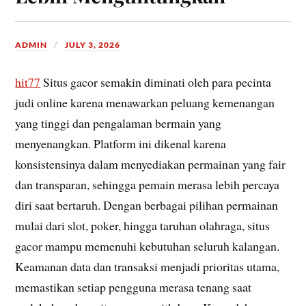
ADMIN
JULY 3, 2026
hit77
Situs gacor semakin diminati oleh para pecinta
judi online karena menawarkan peluang kemenangan
yang tinggi dan pengalaman bermain yang
menyenangkan. Platform ini dikenal karena
konsistensinya dalam menyediakan permainan yang fair
dan transparan, sehingga pemain merasa lebih percaya
diri saat bertaruh. Dengan berbagai pilihan permainan
mulai dari slot, poker, hingga taruhan olahraga, situs
gacor mampu memenuhi kebutuhan seluruh kalangan.
Keamanan data dan transaksi menjadi prioritas utama,
memastikan setiap pengguna merasa tenang saat