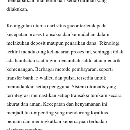
dilakukan.
Keunggulan utama dari situs gacor terletak pada
kecepatan proses transaksi dan kemudahan dalam
melakukan deposit maupun penarikan dana. Teknologi
terkini mendukung kelancaran proses ini, sehingga tidak
ada hambatan saat ingin menambah saldo atau menarik
kemenangan. Berbagai metode pembayaran, seperti
transfer bank, e-wallet, dan pulsa, tersedia untuk
memudahkan setiap pengguna. Sistem otomatis yang
terintegrasi memastikan setiap transaksi terekam secara
akurat dan aman. Kecepatan dan kenyamanan ini
menjadi faktor penting yang mendorong loyalitas
pemain dan meningkatkan kepercayaan terhadap
platform tersebut.