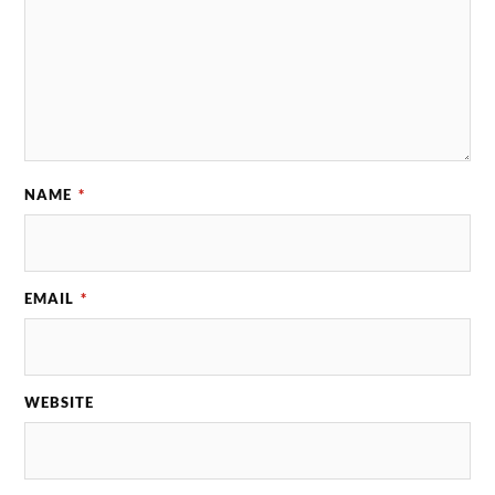
NAME
*
EMAIL
*
WEBSITE