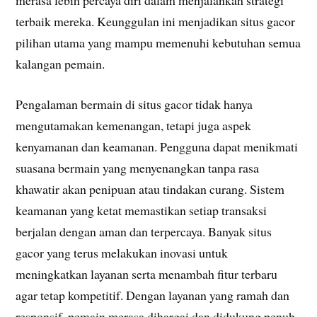
terbaik mereka. Keunggulan ini menjadikan situs gacor
pilihan utama yang mampu memenuhi kebutuhan semua
kalangan pemain.
Pengalaman bermain di situs gacor tidak hanya
mengutamakan kemenangan, tetapi juga aspek
kenyamanan dan keamanan. Pengguna dapat menikmati
suasana bermain yang menyenangkan tanpa rasa
khawatir akan penipuan atau tindakan curang. Sistem
keamanan yang ketat memastikan setiap transaksi
berjalan dengan aman dan terpercaya. Banyak situs
gacor yang terus melakukan inovasi untuk
meningkatkan layanan serta menambah fitur terbaru
agar tetap kompetitif. Dengan layanan yang ramah dan
responsif, pemain merasa dihargai dan didukung penuh