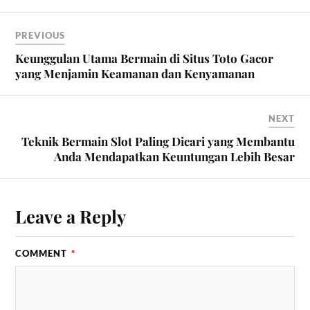
PREVIOUS
Keunggulan Utama Bermain di Situs Toto Gacor
yang Menjamin Keamanan dan Kenyamanan
NEXT
Teknik Bermain Slot Paling Dicari yang Membantu
Anda Mendapatkan Keuntungan Lebih Besar
Leave a Reply
COMMENT
*