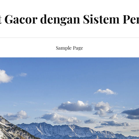
ot Gacor dengan Sistem 
Sample Page