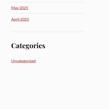
May 2025
April 2025
Categories
Uncategorized