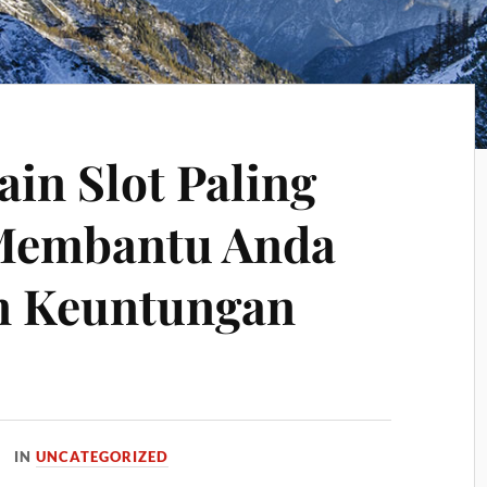
in Slot Paling
 Membantu Anda
n Keuntungan
IN
UNCATEGORIZED