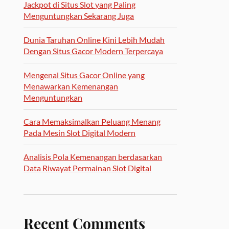
Jackpot di Situs Slot yang Paling
Menguntungkan Sekarang Juga
Dunia Taruhan Online Kini Lebih Mudah
Dengan Situs Gacor Modern Terpercaya
Mengenal Situs Gacor Online yang
Menawarkan Kemenangan
Menguntungkan
Cara Memaksimalkan Peluang Menang
Pada Mesin Slot Digital Modern
Analisis Pola Kemenangan berdasarkan
Data Riwayat Permainan Slot Digital
Recent Comments