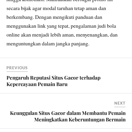
secara bijak agar modal taruhan tetap aman dan
berkembang. Dengan mengikuti panduan dan
menggunakan link yang tepat, pengalaman judi bola
online akan menjadi lebih aman, menyenangkan, dan
menguntungkan dalam jangka panjang.
PREVIOUS
Pengaruh Reputasi Situs Gacor terhadap
Kepercayaan Pemain Baru
NEXT
Keunggulan Situs Gacor dalam Membantu Pemain
Meningkatkan Keberuntungan Bermain