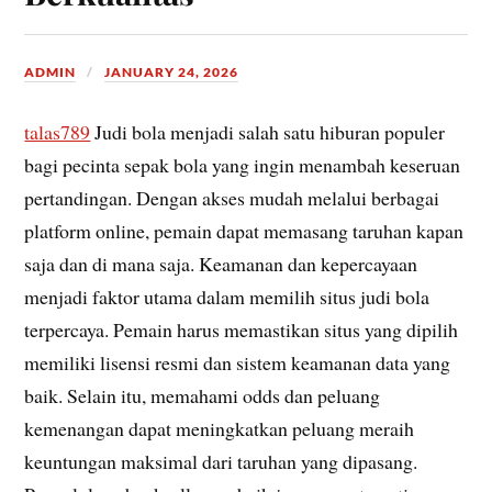
ADMIN
JANUARY 24, 2026
talas789
Judi bola menjadi salah satu hiburan populer
bagi pecinta sepak bola yang ingin menambah keseruan
pertandingan. Dengan akses mudah melalui berbagai
platform online, pemain dapat memasang taruhan kapan
saja dan di mana saja. Keamanan dan kepercayaan
menjadi faktor utama dalam memilih situs judi bola
terpercaya. Pemain harus memastikan situs yang dipilih
memiliki lisensi resmi dan sistem keamanan data yang
baik. Selain itu, memahami odds dan peluang
kemenangan dapat meningkatkan peluang meraih
keuntungan maksimal dari taruhan yang dipasang.