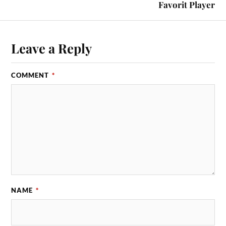
Favorit Player
Leave a Reply
COMMENT
*
NAME
*