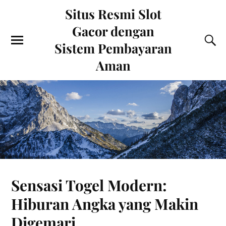
Situs Resmi Slot
Gacor dengan
Sistem Pembayaran
Aman
Sensasi Togel Modern:
Hiburan Angka yang Makin
Digemari