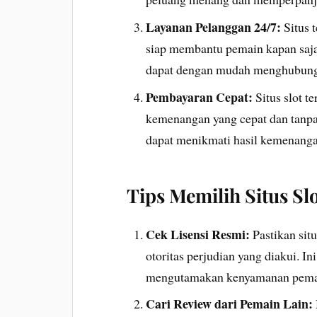
Layanan Pelanggan 24/7:
Situs 
siap membantu pemain kapan saja
dapat dengan mudah menghubungi
Pembayaran Cepat:
Situs slot 
kemenangan yang cepat dan tanp
dapat menikmati hasil kemenang
Tips Memilih Situs Sl
Cek Lisensi Resmi:
Pastikan situ
otoritas perjudian yang diakui. In
mengutamakan kenyamanan pema
Cari Review dari Pemain Lain: