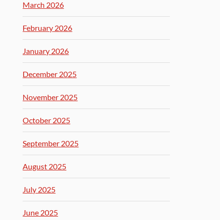
March 2026
February 2026
January 2026
December 2025
November 2025
October 2025
September 2025
August 2025
July 2025
June 2025