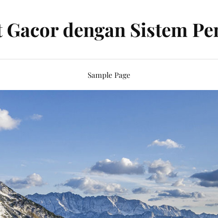
ot Gacor dengan Sistem 
Sample Page