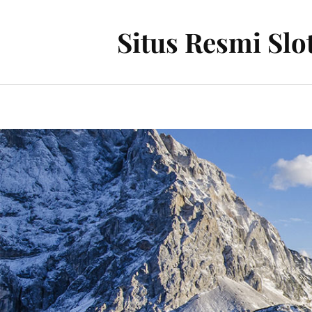
Situs Resmi Sl