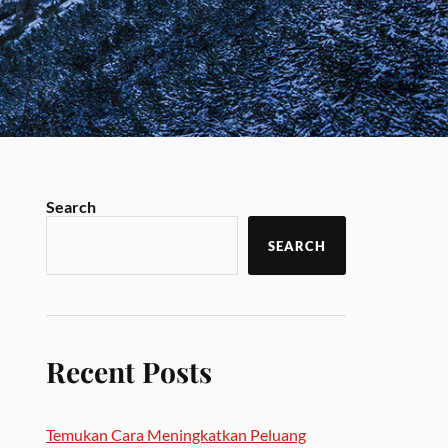
Search
SEARCH
Recent Posts
Temukan Cara Meningkatkan Peluang