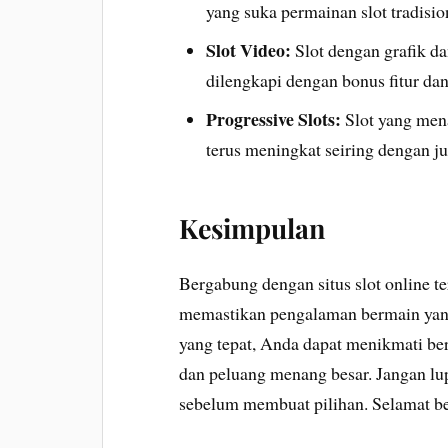
yang suka permainan slot tradisio
Slot Video:
Slot dengan grafik da
dilengkapi dengan bonus fitur dan
Progressive Slots:
Slot yang mena
terus meningkat seiring dengan j
Kesimpulan
Bergabung dengan situs slot online t
memastikan pengalaman bermain yan
yang tepat, Anda dapat menikmati b
dan peluang menang besar. Jangan lup
sebelum membuat pilihan. Selamat b