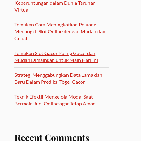
Keberuntungan dalam Dunia Taruhan
Virtual
Temukan Cara Meningkatkan Peluang
Menang di Slot Online dengan Mudah dan
Cepat
Temukan Slot Gacor Paling Gacor dan
Mudah Dimainkan untuk Main Hari Ini
Strategi Menggabungkan Data Lama dan
Baru Dalam Prediksi Togel Gacor
Teknik Efektif Mengelola Modal Saat
Bermain Judi Online agar Tetap Aman
Recent Comments