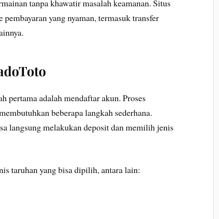
rmainan tanpa khawatir masalah keamanan. Situs
e pembayaran yang nyaman, termasuk transfer
ainnya.
adoToto
h pertama adalah mendaftar akun. Proses
 membutuhkan beberapa langkah sederhana.
isa langsung melakukan deposit dan memilih jenis
 taruhan yang bisa dipilih, antara lain: