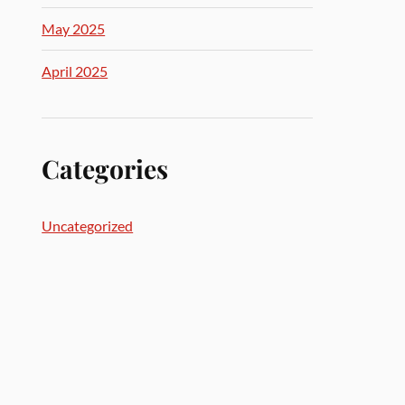
May 2025
April 2025
Categories
Uncategorized