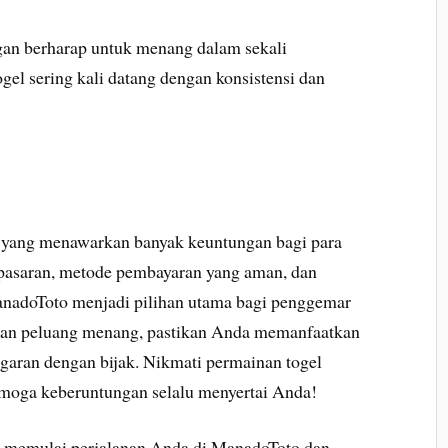
gan berharap untuk menang dalam sekali
gel sering kali datang dengan konsistensi dan
e yang menawarkan banyak keuntungan bagi para
 pasaran, metode pembayaran yang aman, dan
anadoToto menjadi pilihan utama bagi penggemar
tkan peluang menang, pastikan Anda memanfaatkan
ggaran dengan bijak. Nikmati permainan togel
moga keberuntungan selalu menyertai Anda!
k memulai perjalanan Anda di ManadoToto dan