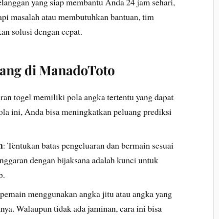
elanggan yang siap membantu Anda 24 jam sehari,
api masalah atau membutuhkan bantuan, tim
an solusi dengan cepat.
nang di ManadoToto
aran togel memiliki pola angka tertentu yang dapat
ola ini, Anda bisa meningkatkan peluang prediksi
n
: Tentukan batas pengeluaran dan bermain sesuai
ggaran dengan bijaksana adalah kunci untuk
b.
 pemain menggunakan angka jitu atau angka yang
nya. Walaupun tidak ada jaminan, cara ini bisa