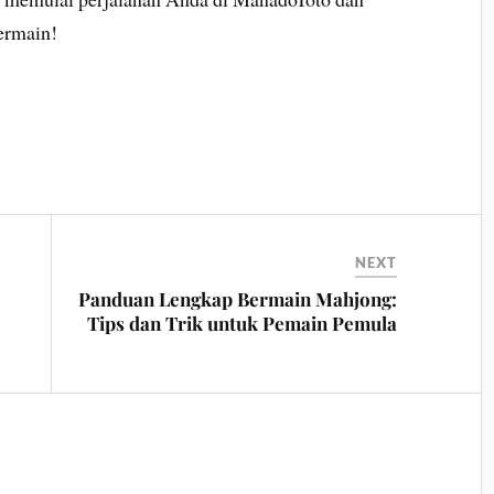
ermain!
NEXT
Panduan Lengkap Bermain Mahjong:
Tips dan Trik untuk Pemain Pemula