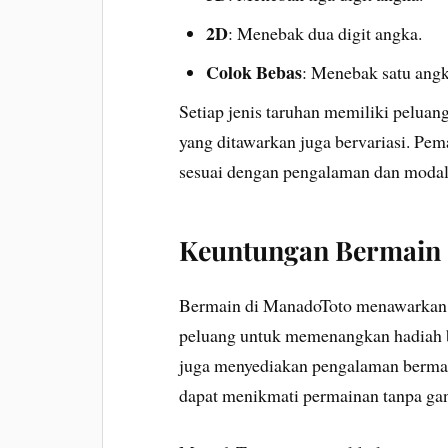
2D
: Menebak dua digit angka.
Colok Bebas
: Menebak satu angka
Setiap jenis taruhan memiliki peluan
yang ditawarkan juga bervariasi. Pem
sesuai dengan pengalaman dan modal 
Keuntungan Bermain
Bermain di ManadoToto menawarkan b
peluang untuk memenangkan hadiah bes
juga menyediakan pengalaman bermai
dapat menikmati permainan tanpa ga