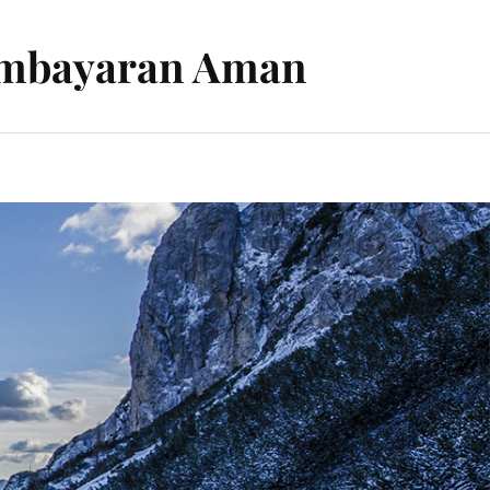
Pembayaran Aman