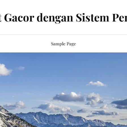
ot Gacor dengan Sistem 
Sample Page