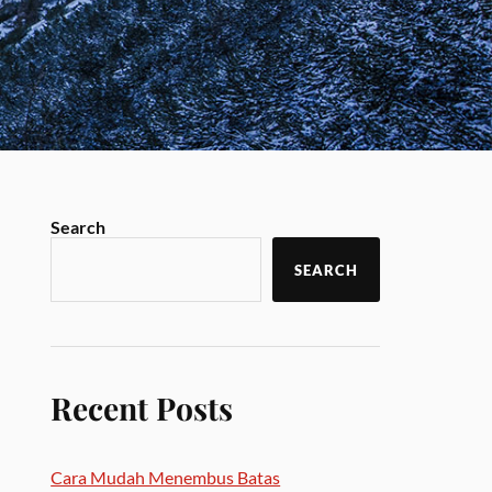
Search
SEARCH
Recent Posts
Cara Mudah Menembus Batas