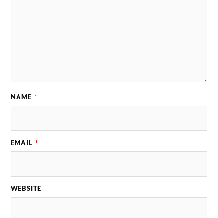
NAME
*
EMAIL
*
WEBSITE