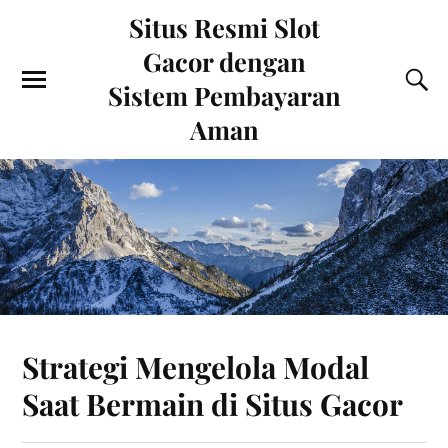
Situs Resmi Slot
Gacor dengan
Sistem Pembayaran
Aman
Strategi Mengelola Modal
Saat Bermain di Situs Gacor