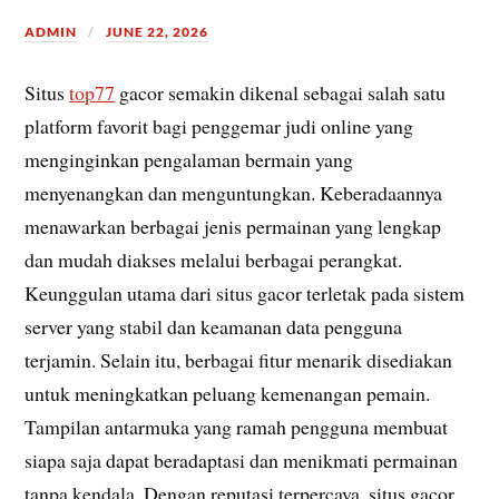
ADMIN
JUNE 22, 2026
Situs
top77
gacor semakin dikenal sebagai salah satu
platform favorit bagi penggemar judi online yang
menginginkan pengalaman bermain yang
menyenangkan dan menguntungkan. Keberadaannya
menawarkan berbagai jenis permainan yang lengkap
dan mudah diakses melalui berbagai perangkat.
Keunggulan utama dari situs gacor terletak pada sistem
server yang stabil dan keamanan data pengguna
terjamin. Selain itu, berbagai fitur menarik disediakan
untuk meningkatkan peluang kemenangan pemain.
Tampilan antarmuka yang ramah pengguna membuat
siapa saja dapat beradaptasi dan menikmati permainan
tanpa kendala. Dengan reputasi terpercaya, situs gacor