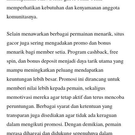
memperhatikan kebutuhan dan kenyamanan anggota
komunitasnya.
Selain menawarkan berbagai permainan menarik, situs
gacor juga sering mengadakan promo dan bonus
menarik bagi member setia. Program cashback, free
spin, dan bonus deposit menjadi daya tarik utama yang
mampu meningkatkan peluang mendapatkan
keuntungan lebih besar. Promosi ini dirancang untuk
memberi nilai lebih kepada pemain, sekaligus
memotivasi mereka agar tetap aktif dan terus mencoba
peruntungan. Berbagai syarat dan ketentuan yang
transparan juga disediakan agar tidak ada keraguan
dalam mengikuti promosi. Dengan demikian, pemain
merasa dihargai dan didukung sepenuhnya dalam