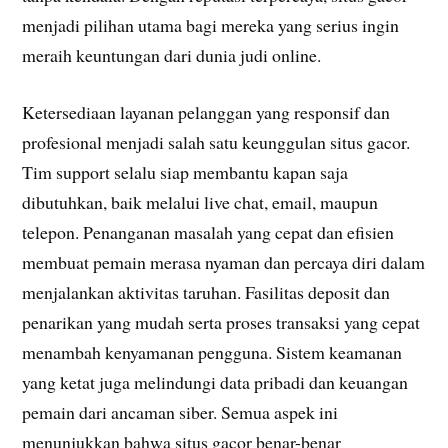
menjadi pilihan utama bagi mereka yang serius ingin
meraih keuntungan dari dunia judi online.
Ketersediaan layanan pelanggan yang responsif dan
profesional menjadi salah satu keunggulan situs gacor.
Tim support selalu siap membantu kapan saja
dibutuhkan, baik melalui live chat, email, maupun
telepon. Penanganan masalah yang cepat dan efisien
membuat pemain merasa nyaman dan percaya diri dalam
menjalankan aktivitas taruhan. Fasilitas deposit dan
penarikan yang mudah serta proses transaksi yang cepat
menambah kenyamanan pengguna. Sistem keamanan
yang ketat juga melindungi data pribadi dan keuangan
pemain dari ancaman siber. Semua aspek ini
menunjukkan bahwa situs gacor benar-benar